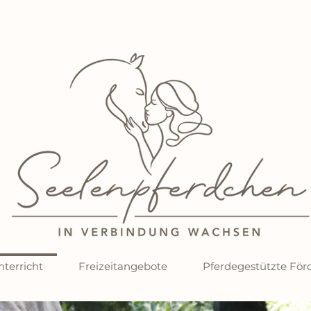
terricht
Freizeitangebote
Pferdegestützte För