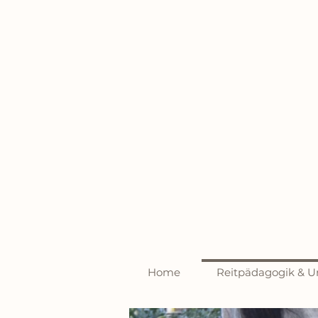
Home
Reitpädagogik & Un