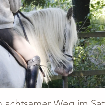
n achtsamer Weg im Sat