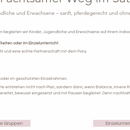
ndliche und Erwachsene – sanft, pferdegerecht und ohn
 begleiten wir Kinder, Jugendliche und Erwachsene auf ihrem indivi
Reiten oder im Einzelunterricht:
hl und eine echte Partnerschaft mit dem Pony.
n oder im geschützten Einzelrahmen.
lte entstehen nicht nach Plan, sondern dann, wenn Balance, innere
reitet, bewusst eingesetzt und mit Pausen begleitet. Denn nachhalti
te Gruppen
Einzelunter