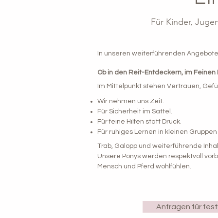
Für Kinder, Juge
In unseren weiterführenden Angeboten
Ob in den Reit-Entdeckern, im Feinen 
Im Mittelpunkt stehen Vertrauen, Gefü
Wir nehmen uns Zeit.
Für Sicherheit im Sattel.
Für feine Hilfen statt Druck.
Für ruhiges Lernen in kleinen Gruppe
Trab, Galopp und weiterführende Inha
Unsere Ponys werden respektvoll vorbe
Mensch und Pferd wohlfühlen.
Anfragen für fes