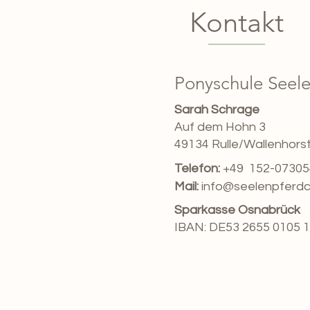
Kontakt
Ponyschule Seel
Sarah Schrage
Auf dem Hohn 3
49134 Rulle/Wallenhors
Telefon:
+49 152-0730
Mail:
info@seelenpferd
Sparkasse Osnabrück
IBAN: DE53 2655 0105 1