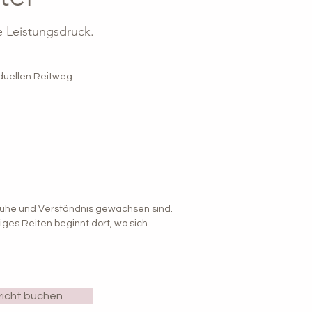
e Leistungsdruck.
duellen Reitweg.
 Ruhe und Verständnis gewachsen sind.
ges Reiten beginnt dort, wo sich
richt buchen