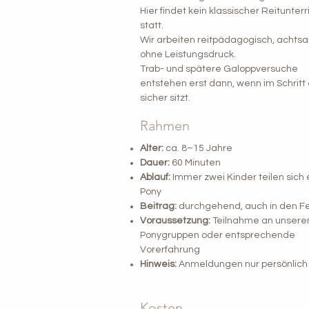
Hier findet kein klassischer Reitunterr
statt.
Wir arbeiten reitpädagogisch, achts
ohne Leistungsdruck.
Trab- und spätere Galoppversuche
entstehen erst dann, wenn im Schritt 
sicher sitzt.
Rahmen
Alter:
ca. 8–15 Jahre
Dauer:
60 Minuten
Ablauf:
Immer zwei Kinder teilen sich 
Pony
Beitrag:
durchgehend, auch in den Fe
Voraussetzung:
Teilnahme an unsere
Ponygruppen oder entsprechende
Vorerfahrung
Hinweis:
Anmeldungen nur persönlich
Kosten