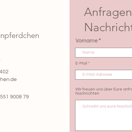
Anfragen
Nachrich
enpferdchen
Vorname
t
E-Mail
5402
chen.de
Wir freuen uns über Eure anf
Nachrichten
551 9008 79