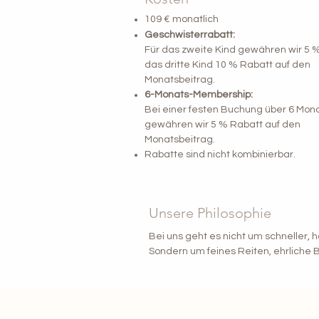
109 € monatlich
Geschwisterrabatt:
Für das zweite Kind gewähren wir 5 %,
das dritte Kind 10 % Rabatt auf den
Monatsbeitrag.
6-Monats-Membership:
Bei einer festen Buchung über 6 Mon
gewähren wir 5 % Rabatt auf den
Monatsbeitrag.
Rabatte sind nicht kombinierbar.
Unsere Philosophie
Bei uns geht es nicht um schneller, h
Sondern um feines Reiten, ehrliche